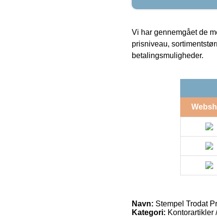
Vi har gennemgået de mes
prisniveau, sortimentstø
betalingsmuligheder.
Websh
Navn:
Stempel Trodat Pri
Kategori:
Kontorartikler 