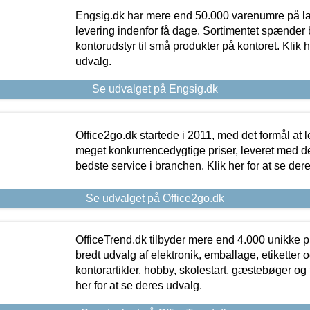
Engsig.dk har mere end 50.000 varenumre på lager
levering indenfor få dage. Sortimentet spænder br
kontorudstyr til små produkter på kontoret. Klik h
udvalg.
Se udvalget på Engsig.dk
Office2go.dk startede i 2011, med det formål at l
meget konkurrencedygtige priser, leveret med
bedste service i branchen. Klik her for at se der
Se udvalget på Office2go.dk
OfficeTrend.dk tilbyder mere end 4.000 unikke p
bredt udvalg af elektronik, emballage, etiketter 
kontorartikler, hobby, skolestart, gæstebøger og 
her for at se deres udvalg.