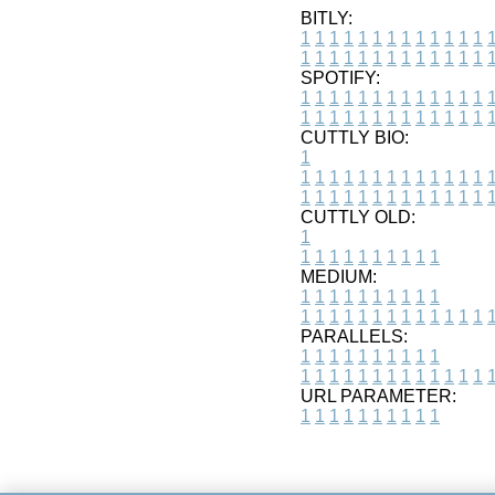
BITLY:
1
1
1
1
1
1
1
1
1
1
1
1
1
1
1
1
1
1
1
1
1
1
1
1
1
1
SPOTIFY:
1
1
1
1
1
1
1
1
1
1
1
1
1
1
1
1
1
1
1
1
1
1
1
1
1
1
CUTTLY BIO:
1
1
1
1
1
1
1
1
1
1
1
1
1
1
1
1
1
1
1
1
1
1
1
1
1
1
1
CUTTLY OLD:
1
1
1
1
1
1
1
1
1
1
1
MEDIUM:
1
1
1
1
1
1
1
1
1
1
1
1
1
1
1
1
1
1
1
1
1
1
1
PARALLELS:
1
1
1
1
1
1
1
1
1
1
1
1
1
1
1
1
1
1
1
1
1
1
1
URL PARAMETER:
1
1
1
1
1
1
1
1
1
1