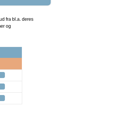
 fra bl.a. deres
mer og