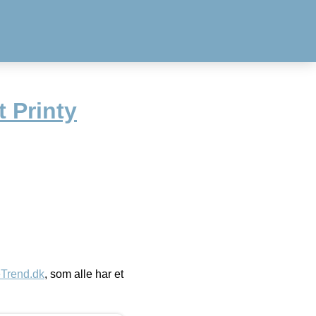
 Printy
eTrend.dk
, som alle har et