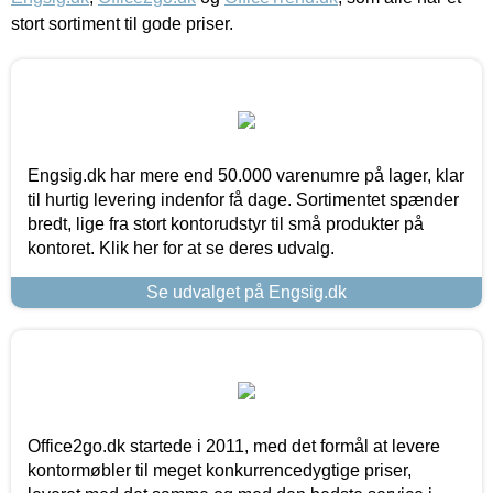
stort sortiment til gode priser.
Engsig.dk har mere end 50.000 varenumre på lager, klar
til hurtig levering indenfor få dage. Sortimentet spænder
bredt, lige fra stort kontorudstyr til små produkter på
kontoret. Klik her for at se deres udvalg.
Se udvalget på Engsig.dk
Office2go.dk startede i 2011, med det formål at levere
kontormøbler til meget konkurrencedygtige priser,