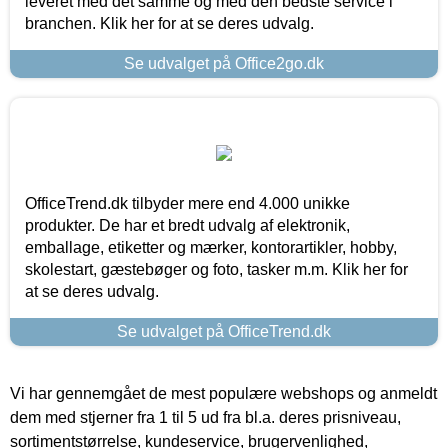
leveret med det samme og med den bedste service i
branchen. Klik her for at se deres udvalg.
Se udvalget på Office2go.dk
OfficeTrend.dk tilbyder mere end 4.000 unikke
produkter. De har et bredt udvalg af elektronik,
emballage, etiketter og mærker, kontorartikler, hobby,
skolestart, gæstebøger og foto, tasker m.m. Klik her for
at se deres udvalg.
Se udvalget på OfficeTrend.dk
Vi har gennemgået de mest populære webshops og anmeldt
dem med stjerner fra 1 til 5 ud fra bl.a. deres prisniveau,
sortimentstørrelse, kundeservice, brugervenlighed,