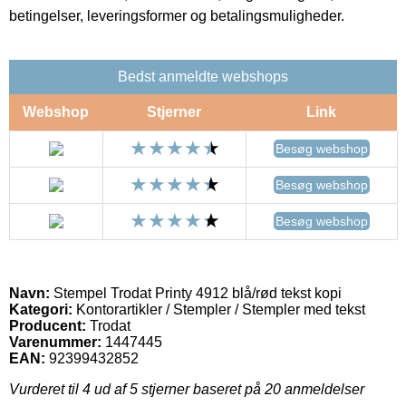
betingelser, leveringsformer og betalingsmuligheder.
Bedst anmeldte webshops
Webshop
Stjerner
Link
Besøg webshop
Besøg webshop
Besøg webshop
Navn:
Stempel Trodat Printy 4912 blå/rød tekst kopi
Kategori:
Kontorartikler / Stempler / Stempler med tekst
Producent:
Trodat
Varenummer:
1447445
EAN:
92399432852
Vurderet til
4
ud af 5 stjerner baseret på
20
anmeldelser