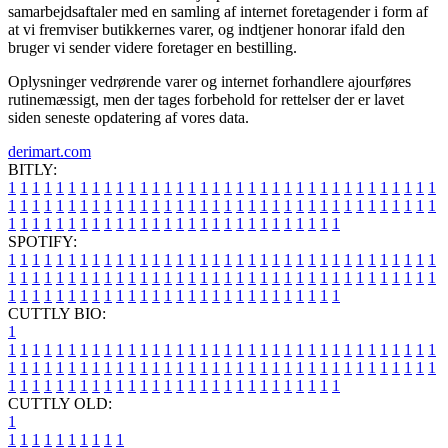
samarbejdsaftaler med en samling af internet foretagender i form af
at vi fremviser butikkernes varer, og indtjener honorar ifald den
bruger vi sender videre foretager en bestilling.
Oplysninger vedrørende varer og internet forhandlere ajourføres
rutinemæssigt, men der tages forbehold for rettelser der er lavet
siden seneste opdatering af vores data.
derimart.com
BITLY:
1
1
1
1
1
1
1
1
1
1
1
1
1
1
1
1
1
1
1
1
1
1
1
1
1
1
1
1
1
1
1
1
1
1
1
1
1
1
1
1
1
1
1
1
1
1
1
1
1
1
1
1
1
1
1
1
1
1
1
1
1
1
1
1
1
1
1
1
1
1
1
1
1
1
1
1
1
1
1
1
1
1
1
1
1
1
1
1
1
1
1
1
1
1
1
1
1
1
1
1
SPOTIFY:
1
1
1
1
1
1
1
1
1
1
1
1
1
1
1
1
1
1
1
1
1
1
1
1
1
1
1
1
1
1
1
1
1
1
1
1
1
1
1
1
1
1
1
1
1
1
1
1
1
1
1
1
1
1
1
1
1
1
1
1
1
1
1
1
1
1
1
1
1
1
1
1
1
1
1
1
1
1
1
1
1
1
1
1
1
1
1
1
1
1
1
1
1
1
1
1
1
1
1
1
CUTTLY BIO:
1
1
1
1
1
1
1
1
1
1
1
1
1
1
1
1
1
1
1
1
1
1
1
1
1
1
1
1
1
1
1
1
1
1
1
1
1
1
1
1
1
1
1
1
1
1
1
1
1
1
1
1
1
1
1
1
1
1
1
1
1
1
1
1
1
1
1
1
1
1
1
1
1
1
1
1
1
1
1
1
1
1
1
1
1
1
1
1
1
1
1
1
1
1
1
1
1
1
1
1
1
CUTTLY OLD:
1
1
1
1
1
1
1
1
1
1
1