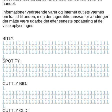
handel.
Informationer vedrørende varer og internet outlets værnes
om fra tid til anden, men der tages ikke ansvar for ændringer
der måtte være udarbejdet efter seneste opdatering af de
viste oplysninger.
BITLY:
1
1
1
1
1
1
1
1
1
1
1
1
1
1
1
1
1
1
1
1
1
1
1
1
1
1
1
1
1
1
1
1
1
1
1
1
1
1
1
1
1
1
1
1
1
1
1
1
1
1
1
1
1
1
1
1
1
1
1
1
1
1
1
1
1
1
1
1
1
1
1
1
1
1
1
1
1
1
1
1
1
1
1
1
1
1
1
1
1
1
1
1
1
1
1
1
1
1
1
1
SPOTIFY:
1
1
1
1
1
1
1
1
1
1
1
1
1
1
1
1
1
1
1
1
1
1
1
1
1
1
1
1
1
1
1
1
1
1
1
1
1
1
1
1
1
1
1
1
1
1
1
1
1
1
1
1
1
1
1
1
1
1
1
1
1
1
1
1
1
1
1
1
1
1
1
1
1
1
1
1
1
1
1
1
1
1
1
1
1
1
1
1
1
1
1
1
1
1
1
1
1
1
1
1
CUTTLY BIO:
1
1
1
1
1
1
1
1
1
1
1
1
1
1
1
1
1
1
1
1
1
1
1
1
1
1
1
1
1
1
1
1
1
1
1
1
1
1
1
1
1
1
1
1
1
1
1
1
1
1
1
1
1
1
1
1
1
1
1
1
1
1
1
1
1
1
1
1
1
1
1
1
1
1
1
1
1
1
1
1
1
1
1
1
1
1
1
1
1
1
1
1
1
1
1
1
1
1
1
1
1
CUTTLY OLD: