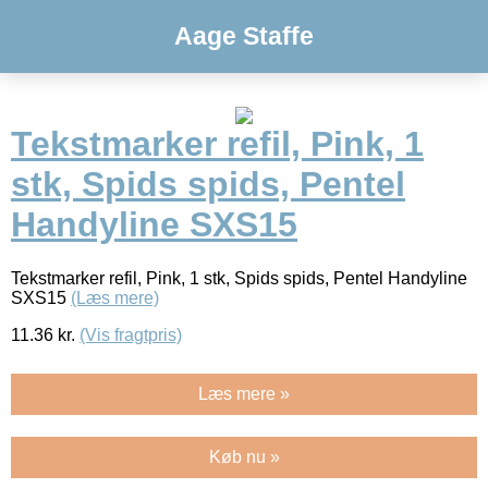
Aage Staffe
Tekstmarker refil, Pink, 1
stk, Spids spids, Pentel
Handyline SXS15
Tekstmarker refil, Pink, 1 stk, Spids spids, Pentel Handyline
SXS15
(Læs mere)
11.36
kr.
(Vis fragtpris)
Læs mere »
Køb nu »