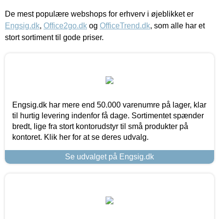
De mest populære webshops for erhverv i øjeblikket er
Engsig.dk
,
Office2go.dk
og
OfficeTrend.dk
, som alle har et
stort sortiment til gode priser.
Engsig.dk har mere end 50.000 varenumre på lager, klar
til hurtig levering indenfor få dage. Sortimentet spænder
bredt, lige fra stort kontorudstyr til små produkter på
kontoret. Klik her for at se deres udvalg.
Se udvalget på Engsig.dk