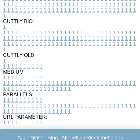
1
1
1
1
1
1
1
1
1
1
1
1
1
1
1
1
1
1
1
1
1
1
1
1
1
1
1
1
1
1
1
1
1
1
1
1
1
1
1
1
1
1
1
1
1
1
1
1
1
1
1
1
1
1
1
1
1
1
1
1
1
1
1
1
1
1
1
CUTTLY BIO:
1
1
1
1
1
1
1
1
1
1
1
1
1
1
1
1
1
1
1
1
1
1
1
1
1
1
1
1
1
1
1
1
1
1
1
1
1
1
1
1
1
1
1
1
1
1
1
1
1
1
1
1
1
1
1
1
1
1
1
1
1
1
1
1
1
1
1
1
1
1
1
1
1
1
1
1
1
1
1
1
1
1
1
1
1
1
1
1
1
1
1
1
1
1
1
1
1
1
1
1
1
CUTTLY OLD:
1
1
1
1
1
1
1
1
1
1
1
MEDIUM:
1
1
1
1
1
1
1
1
1
1
1
1
1
1
1
1
1
1
1
1
1
1
1
1
1
1
1
1
1
1
1
1
1
1
1
1
1
1
1
1
1
1
1
1
1
1
1
1
1
1
1
1
1
1
1
1
1
1
1
1
PARALLELS:
1
1
1
1
1
1
1
1
1
1
1
1
1
1
1
1
1
1
1
1
1
1
1
1
1
1
1
1
1
1
1
1
1
1
1
1
1
1
1
1
1
1
1
1
1
1
1
1
1
1
1
1
1
1
1
1
1
1
1
1
URL PARAMETER:
1
1
1
1
1
1
1
1
1
1
Aage Staffe -
Blog
- Alle rettigheder forbeholdes