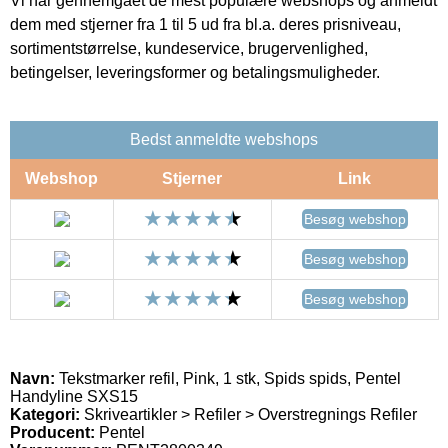
Vi har gennemgået de mest populære webshops og anmeldt
dem med stjerner fra 1 til 5 ud fra bl.a. deres prisniveau,
sortimentstørrelse, kundeservice, brugervenlighed,
betingelser, leveringsformer og betalingsmuligheder.
Bedst anmeldte webshops
Webshop
Stjerner
Link
Besøg webshop
Besøg webshop
Besøg webshop
Navn:
Tekstmarker refil, Pink, 1 stk, Spids spids, Pentel
Handyline SXS15
Kategori:
Skriveartikler > Refiler > Overstregnings Refiler
Producent:
Pentel