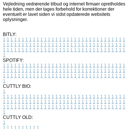
Vejledning vedrørende tilbud og internet firmaer opretholdes
hele tiden, men der tages forbehold for korrektioner der
eventuelt er lavet siden vi sidst opdaterede websitets
oplysninger.
BITLY:
1
1
1
1
1
1
1
1
1
1
1
1
1
1
1
1
1
1
1
1
1
1
1
1
1
1
1
1
1
1
1
1
1
1
1
1
1
1
1
1
1
1
1
1
1
1
1
1
1
1
1
1
1
1
1
1
1
1
1
1
1
1
1
1
1
1
1
1
1
1
1
1
1
1
1
1
1
1
1
1
1
1
1
1
1
1
1
1
1
1
1
1
1
1
1
1
1
1
1
1
SPOTIFY:
1
1
1
1
1
1
1
1
1
1
1
1
1
1
1
1
1
1
1
1
1
1
1
1
1
1
1
1
1
1
1
1
1
1
1
1
1
1
1
1
1
1
1
1
1
1
1
1
1
1
1
1
1
1
1
1
1
1
1
1
1
1
1
1
1
1
1
1
1
1
1
1
1
1
1
1
1
1
1
1
1
1
1
1
1
1
1
1
1
1
1
1
1
1
1
1
1
1
1
1
CUTTLY BIO:
1
1
1
1
1
1
1
1
1
1
1
1
1
1
1
1
1
1
1
1
1
1
1
1
1
1
1
1
1
1
1
1
1
1
1
1
1
1
1
1
1
1
1
1
1
1
1
1
1
1
1
1
1
1
1
1
1
1
1
1
1
1
1
1
1
1
1
1
1
1
1
1
1
1
1
1
1
1
1
1
1
1
1
1
1
1
1
1
1
1
1
1
1
1
1
1
1
1
1
1
1
CUTTLY OLD:
1
1
1
1
1
1
1
1
1
1
1