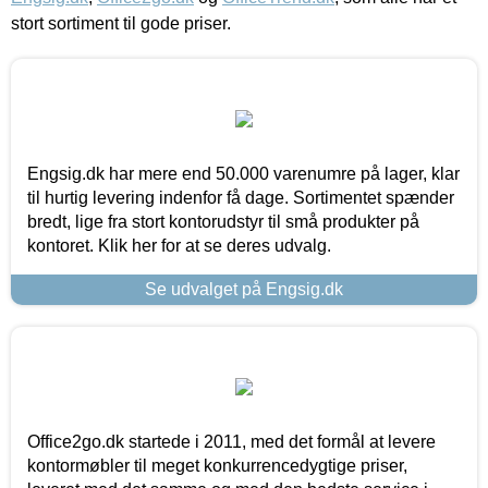
stort sortiment til gode priser.
Engsig.dk har mere end 50.000 varenumre på lager, klar
til hurtig levering indenfor få dage. Sortimentet spænder
bredt, lige fra stort kontorudstyr til små produkter på
kontoret. Klik her for at se deres udvalg.
Se udvalget på Engsig.dk
Office2go.dk startede i 2011, med det formål at levere
kontormøbler til meget konkurrencedygtige priser,