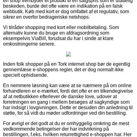
en shop frembyder et produkt til en salgspris som er ufattelig
beskeden, burde det ofte være en indikation på en falsk
webbutik. Køb med kort er dog omfattet af et regulativ, som
sikrer en overfor bedrageriske netshops.
Vi tilråder shopping med kort eller mobilbetaling. Som
alternativ kunne du bruge en afdragsordning som
eksempelvis ViaBill, forudsat du har i sinde at klare
omkostningerne senere.
Inden folk shopper på en Tork internet shop bør de egentlig
gennemlæse e-shoppens regler, det er dog normalt ikke
specielt ophidsende.
En nemmere løsning kan være at se nærmere på om online
forhandleren er e-mærket, fordi det ofte er en tilkendegivelse
af at netbutikken efterlever de danske love, udover at
forretningen en gang i mellem besøges af sagkyndige som
har indsigt i lovgivningen. Dette er desuden din anledning til
støtte, for så vidt du møder udfordringer ved din bestilling.
For øvrigt er det godt at du er omhyggelig omkring de mest
vedkommende betingelser der har indvirkning på
bestillingen, f.eks. hvilken returrettighed e-shoppen har. Her