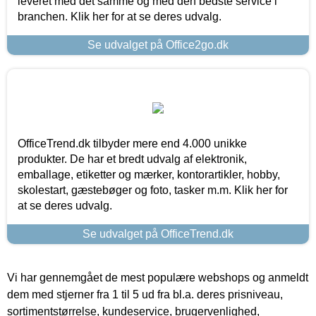
leveret med det samme og med den bedste service i
branchen. Klik her for at se deres udvalg.
Se udvalget på Office2go.dk
OfficeTrend.dk tilbyder mere end 4.000 unikke
produkter. De har et bredt udvalg af elektronik,
emballage, etiketter og mærker, kontorartikler, hobby,
skolestart, gæstebøger og foto, tasker m.m. Klik her for
at se deres udvalg.
Se udvalget på OfficeTrend.dk
Vi har gennemgået de mest populære webshops og anmeldt
dem med stjerner fra 1 til 5 ud fra bl.a. deres prisniveau,
sortimentstørrelse, kundeservice, brugervenlighed,