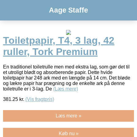
Aage Staffe
Toiletpapir, T4, 3 lag, 42
ruller, Tork Premium
En traditionel toiletrulle men med ekstra lag, som gør det til
et utroligt blødt og absorberende papir. Dette hvide
toiletpapir har 248 ark med en længde på 14 cm. Det bløde
og lækre papir har prægning og de enkelte ark på denne
toiletrulle er i 3-lag. De
(Læs mere)
381.25
kr.
(Vis fragtpris)
Læs mere »
Køb nu »