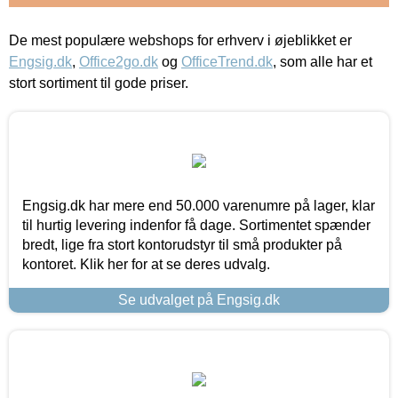
De mest populære webshops for erhverv i øjeblikket er
Engsig.dk
,
Office2go.dk
og
OfficeTrend.dk
, som alle har et
stort sortiment til gode priser.
Engsig.dk har mere end 50.000 varenumre på lager, klar
til hurtig levering indenfor få dage. Sortimentet spænder
bredt, lige fra stort kontorudstyr til små produkter på
kontoret. Klik her for at se deres udvalg.
Se udvalget på Engsig.dk