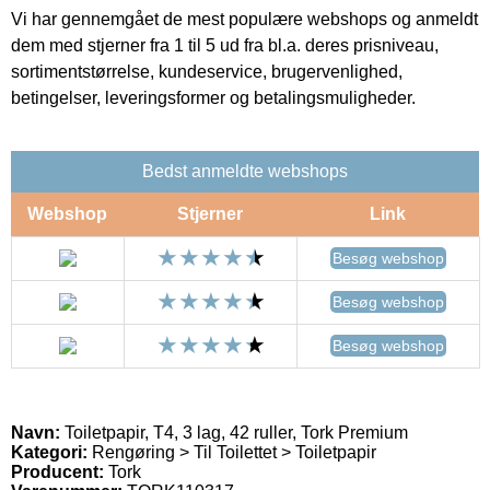
Vi har gennemgået de mest populære webshops og anmeldt
dem med stjerner fra 1 til 5 ud fra bl.a. deres prisniveau,
sortimentstørrelse, kundeservice, brugervenlighed,
betingelser, leveringsformer og betalingsmuligheder.
Bedst anmeldte webshops
Webshop
Stjerner
Link
Besøg webshop
Besøg webshop
Besøg webshop
Navn:
Toiletpapir, T4, 3 lag, 42 ruller, Tork Premium
Kategori:
Rengøring > Til Toilettet > Toiletpapir
Producent:
Tork