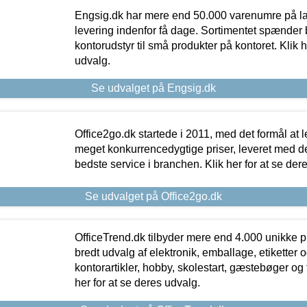
Engsig.dk har mere end 50.000 varenumre på lager
levering indenfor få dage. Sortimentet spænder br
kontorudstyr til små produkter på kontoret. Klik h
udvalg.
Se udvalget på Engsig.dk
Office2go.dk startede i 2011, med det formål at l
meget konkurrencedygtige priser, leveret med
bedste service i branchen. Klik her for at se der
Se udvalget på Office2go.dk
OfficeTrend.dk tilbyder mere end 4.000 unikke p
bredt udvalg af elektronik, emballage, etiketter 
kontorartikler, hobby, skolestart, gæstebøger og 
her for at se deres udvalg.