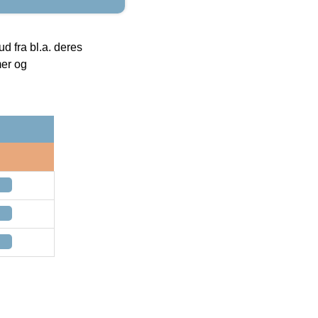
 fra bl.a. deres
mer og