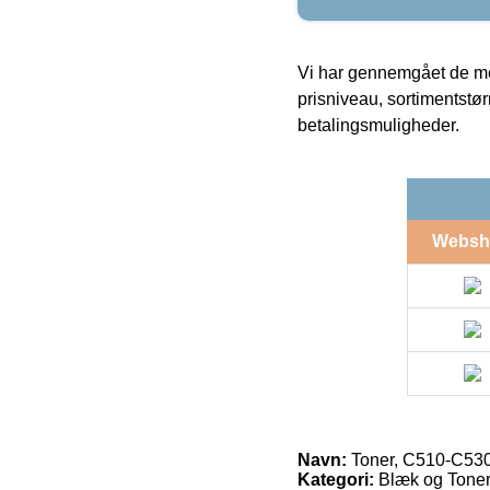
Vi har gennemgået de mes
prisniveau, sortimentstø
betalingsmuligheder.
Websh
Navn:
Toner, C510-C530,
Kategori:
Blæk og Toner 