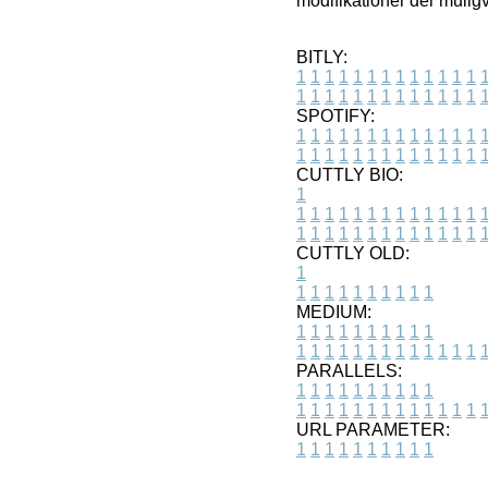
modifikationer der muligv
BITLY:
1
1
1
1
1
1
1
1
1
1
1
1
1
1
1
1
1
1
1
1
1
1
1
1
1
1
SPOTIFY:
1
1
1
1
1
1
1
1
1
1
1
1
1
1
1
1
1
1
1
1
1
1
1
1
1
1
CUTTLY BIO:
1
1
1
1
1
1
1
1
1
1
1
1
1
1
1
1
1
1
1
1
1
1
1
1
1
1
1
CUTTLY OLD:
1
1
1
1
1
1
1
1
1
1
1
MEDIUM:
1
1
1
1
1
1
1
1
1
1
1
1
1
1
1
1
1
1
1
1
1
1
1
PARALLELS:
1
1
1
1
1
1
1
1
1
1
1
1
1
1
1
1
1
1
1
1
1
1
1
URL PARAMETER:
1
1
1
1
1
1
1
1
1
1