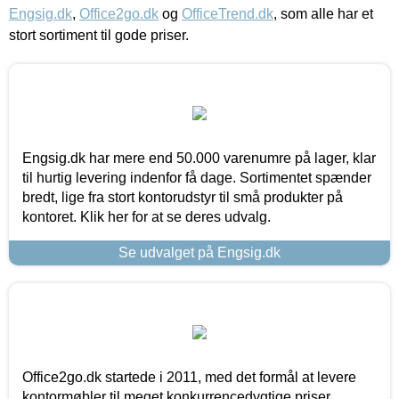
Engsig.dk
,
Office2go.dk
og
OfficeTrend.dk
, som alle har et
stort sortiment til gode priser.
Engsig.dk har mere end 50.000 varenumre på lager, klar
til hurtig levering indenfor få dage. Sortimentet spænder
bredt, lige fra stort kontorudstyr til små produkter på
kontoret. Klik her for at se deres udvalg.
Se udvalget på Engsig.dk
Office2go.dk startede i 2011, med det formål at levere
kontormøbler til meget konkurrencedygtige priser,