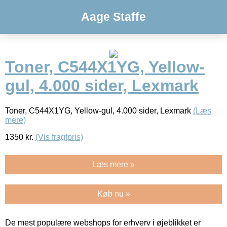
Aage Staffe
Toner, C544X1YG, Yellow-
gul, 4.000 sider, Lexmark
Toner, C544X1YG, Yellow-gul, 4.000 sider, Lexmark
(Læs
mere)
1350
kr.
(Vis fragtpris)
Læs mere »
Køb nu »
De mest populære webshops for erhverv i øjeblikket er