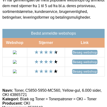
Vi har gennemgået de mest populære webshops og anmeldt
dem med stjerner fra 1 til 5 ud fra bl.a. deres prisniveau,
sortimentstørrelse, kundeservice, brugervenlighed,
betingelser, leveringsformer og betalingsmuligheder.
Bedst anmeldte webshops
Webshop
Stjerner
Link
Besøg webshop
Besøg webshop
Besøg webshop
Navn:
Toner, C5850-5950-MC560, Yellow-gul, 6.000 sider,
OKI 43865721
Kategori:
Blæk og Toner > Tonerpatroner > OKI – Toner
Producent:
OKI