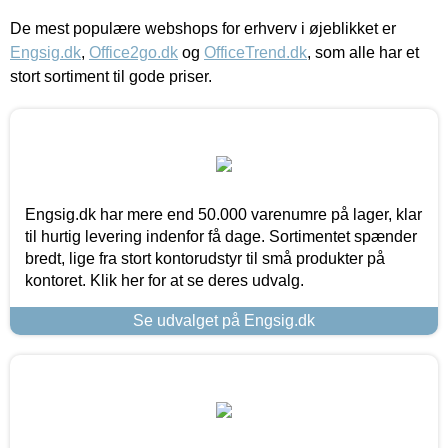
De mest populære webshops for erhverv i øjeblikket er
Engsig.dk
,
Office2go.dk
og
OfficeTrend.dk
, som alle har et
stort sortiment til gode priser.
Engsig.dk har mere end 50.000 varenumre på lager, klar
til hurtig levering indenfor få dage. Sortimentet spænder
bredt, lige fra stort kontorudstyr til små produkter på
kontoret. Klik her for at se deres udvalg.
Se udvalget på Engsig.dk