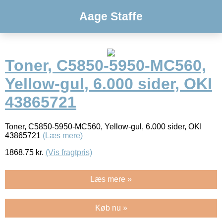
Aage Staffe
Toner, C5850-5950-MC560,
Yellow-gul, 6.000 sider, OKI
43865721
Toner, C5850-5950-MC560, Yellow-gul, 6.000 sider, OKI
43865721
(Læs mere)
1868.75
kr.
(Vis fragtpris)
Læs mere »
Køb nu »