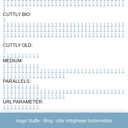
1
1
1
1
1
1
1
1
1
1
1
1
1
1
1
1
1
1
1
1
1
1
1
1
1
1
1
1
1
1
1
1
1
1
CUTTLY BIO:
1
1
1
1
1
1
1
1
1
1
1
1
1
1
1
1
1
1
1
1
1
1
1
1
1
1
1
1
1
1
1
1
1
1
1
1
1
1
1
1
1
1
1
1
1
1
1
1
1
1
1
1
1
1
1
1
1
1
1
1
1
1
1
1
1
1
1
1
1
1
1
1
1
1
1
1
1
1
1
1
1
1
1
1
1
1
1
1
1
1
1
1
1
1
1
1
1
1
1
1
1
CUTTLY OLD:
1
1
1
1
1
1
1
1
1
1
1
MEDIUM:
1
1
1
1
1
1
1
1
1
1
1
1
1
1
1
1
1
1
1
1
1
1
1
1
1
1
1
1
1
1
1
1
1
1
1
1
1
1
1
1
1
1
1
1
1
1
1
1
1
1
1
1
1
1
1
1
1
1
1
1
PARALLELS:
1
1
1
1
1
1
1
1
1
1
1
1
1
1
1
1
1
1
1
1
1
1
1
1
1
1
1
1
1
1
1
1
1
1
1
1
1
1
1
1
1
1
1
1
1
1
1
1
1
1
1
1
1
1
1
1
1
1
1
1
URL PARAMETER:
1
1
1
1
1
1
1
1
1
1
Aage Staffe -
Blog
- Alle rettigheder forbeholdes