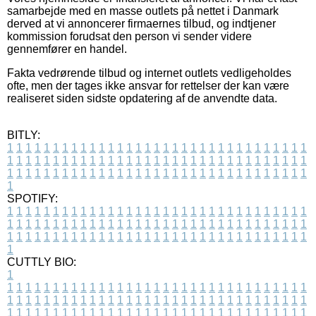
samarbejde med en masse outlets på nettet i Danmark
derved at vi annoncerer firmaernes tilbud, og indtjener
kommission forudsat den person vi sender videre
gennemfører en handel.
Fakta vedrørende tilbud og internet outlets vedligeholdes
ofte, men der tages ikke ansvar for rettelser der kan være
realiseret siden sidste opdatering af de anvendte data.
BITLY:
1
1
1
1
1
1
1
1
1
1
1
1
1
1
1
1
1
1
1
1
1
1
1
1
1
1
1
1
1
1
1
1
1
1
1
1
1
1
1
1
1
1
1
1
1
1
1
1
1
1
1
1
1
1
1
1
1
1
1
1
1
1
1
1
1
1
1
1
1
1
1
1
1
1
1
1
1
1
1
1
1
1
1
1
1
1
1
1
1
1
1
1
1
1
1
1
1
1
1
1
SPOTIFY:
1
1
1
1
1
1
1
1
1
1
1
1
1
1
1
1
1
1
1
1
1
1
1
1
1
1
1
1
1
1
1
1
1
1
1
1
1
1
1
1
1
1
1
1
1
1
1
1
1
1
1
1
1
1
1
1
1
1
1
1
1
1
1
1
1
1
1
1
1
1
1
1
1
1
1
1
1
1
1
1
1
1
1
1
1
1
1
1
1
1
1
1
1
1
1
1
1
1
1
1
CUTTLY BIO:
1
1
1
1
1
1
1
1
1
1
1
1
1
1
1
1
1
1
1
1
1
1
1
1
1
1
1
1
1
1
1
1
1
1
1
1
1
1
1
1
1
1
1
1
1
1
1
1
1
1
1
1
1
1
1
1
1
1
1
1
1
1
1
1
1
1
1
1
1
1
1
1
1
1
1
1
1
1
1
1
1
1
1
1
1
1
1
1
1
1
1
1
1
1
1
1
1
1
1
1