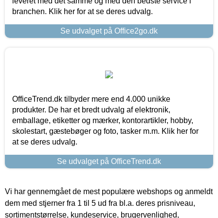
leveret med det samme og med den bedste service i
branchen. Klik her for at se deres udvalg.
Se udvalget på Office2go.dk
OfficeTrend.dk tilbyder mere end 4.000 unikke
produkter. De har et bredt udvalg af elektronik,
emballage, etiketter og mærker, kontorartikler, hobby,
skolestart, gæstebøger og foto, tasker m.m. Klik her for
at se deres udvalg.
Se udvalget på OfficeTrend.dk
Vi har gennemgået de mest populære webshops og anmeldt
dem med stjerner fra 1 til 5 ud fra bl.a. deres prisniveau,
sortimentstørrelse, kundeservice, brugervenlighed,