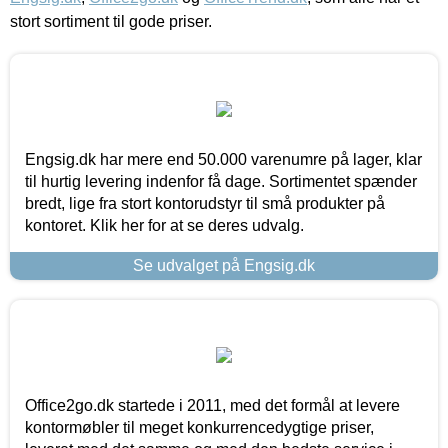
stort sortiment til gode priser.
Engsig.dk har mere end 50.000 varenumre på lager, klar
til hurtig levering indenfor få dage. Sortimentet spænder
bredt, lige fra stort kontorudstyr til små produkter på
kontoret. Klik her for at se deres udvalg.
Se udvalget på Engsig.dk
Office2go.dk startede i 2011, med det formål at levere
kontormøbler til meget konkurrencedygtige priser,