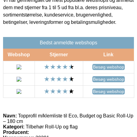
Vi har gennemgået de mest populære webshops og anmeldt
dem med stjerner fra 1 til 5 ud fra bl.a. deres prisniveau,
sortimentstørrelse, kundeservice, brugervenlighed,
betingelser, leveringsformer og betalingsmuligheder.
Bedst anmeldte webshops
Webshop
Stjerner
Link
Besøg webshop
Besøg webshop
Besøg webshop
Navn:
Topprofil m/klemliste til Eco, Budget og Basic Roll-Up
– 180 cm
Kategori:
Tilbehør Roll-Up og flag
Producent: