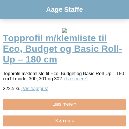
Aage Staffe
Topprofil m/klemliste til
Eco, Budget og Basic Roll-
Up – 180 cm
Topprofil m/klemliste til Eco, Budget og Basic Roll-Up – 180
cmTil model 300, 301 og 302.
(Læs mere)
222.5
kr.
(Vis fragtpris)
Læs mere »
Køb nu »