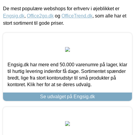
De mest populære webshops for erhverv i øjeblikket er
Engsig.dk
,
Office2go.dk
og
OfficeTrend.dk
, som alle har et
stort sortiment til gode priser.
Engsig.dk har mere end 50.000 varenumre på lager, klar
til hurtig levering indenfor få dage. Sortimentet spænder
bredt, lige fra stort kontorudstyr til små produkter på
kontoret. Klik her for at se deres udvalg.
Se udvalget på Engsig.dk