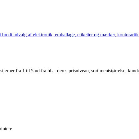
bredt udvalg af elektronik, emballage, etiketter og mærker, kontorartikl
er fra 1 til 5 ud fra bl.a. deres prisniveau, sortimentstørrelse, kunde
rintere