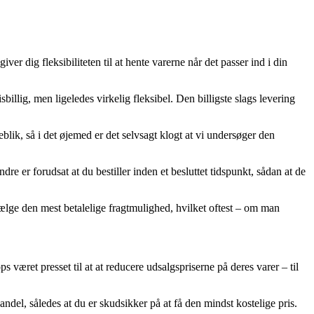
r dig fleksibiliteten til at hente varerne når det passer ind i din
sbillig, men ligeledes virkelig fleksibel. Den billigste slags levering
eblik, så i det øjemed er det selvsagt klogt at vi undersøger den
 er forudsat at du bestiller inden et besluttet tidspunkt, sådan at de
vælge den mest betalelige fragtmulighed, hvilket oftest – om man
s været presset til at at reducere udsalgspriserne på deres varer – til
ndel, således at du er skudsikker på at få den mindst kostelige pris.