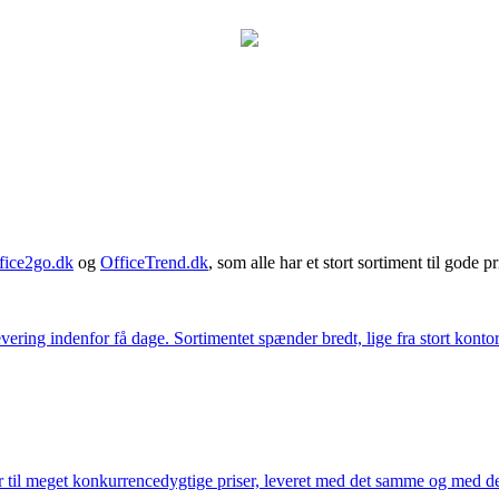
fice2go.dk
og
OfficeTrend.dk
, som alle har et stort sortiment til gode pr
ering indenfor få dage. Sortimentet spænder bredt, lige fra stort kontor
 til meget konkurrencedygtige priser, leveret med det samme og med den