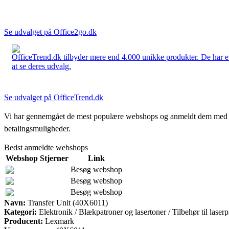
Se udvalget på Office2go.dk
OfficeTrend.dk tilbyder mere end 4.000 unikke produkter. De har et 
at se deres udvalg.
Se udvalget på OfficeTrend.dk
Vi har gennemgået de mest populære webshops og anmeldt dem med stjern
betalingsmuligheder.
Bedst anmeldte webshops
Webshop
Stjerner
Link
Besøg webshop
Besøg webshop
Besøg webshop
Navn:
Transfer Unit (40X6011)
Kategori:
Elektronik / Blækpatroner og lasertoner / Tilbehør til laserp
Producent:
Lexmark