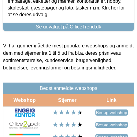
emballage, etiketter og mærker, kontorartikler, hobby,
skolestart, gæstebøger og foto, tasker m.m. Klik her for
at se deres udvalg.
Se udvalget på OfficeTrend.dk
Vi har gennemgået de mest populære webshops og anmeldt
dem med stjerner fra 1 til 5 ud fra bl.a. deres prisniveau,
sortimentstørrelse, kundeservice, brugervenlighed,
betingelser, leveringsformer og betalingsmuligheder.
Bedst anmeldte webshops
Webshop
Stjerner
Link
Besøg webshop
Besøg webshop
Besøg webshop