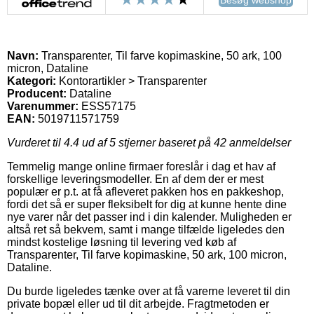
Navn:
Transparenter, Til farve kopimaskine, 50 ark, 100
micron, Dataline
Kategori:
Kontorartikler > Transparenter
Producent:
Dataline
Varenummer:
ESS57175
EAN:
5019711571759
Vurderet til
4.4
ud af 5 stjerner baseret på
42
anmeldelser
Temmelig mange online firmaer foreslår i dag et hav af
forskellige leveringsmodeller. En af dem der er mest
populær er p.t. at få afleveret pakken hos en pakkeshop,
fordi det så er super fleksibelt for dig at kunne hente dine
nye varer når det passer ind i din kalender. Muligheden er
altså ret så bekvem, samt i mange tilfælde ligeledes den
mindst kostelige løsning til levering ved køb af
Transparenter, Til farve kopimaskine, 50 ark, 100 micron,
Dataline.
Du burde ligeledes tænke over at få varerne leveret til din
private bopæl eller ud til dit arbejde. Fragtmetoden er