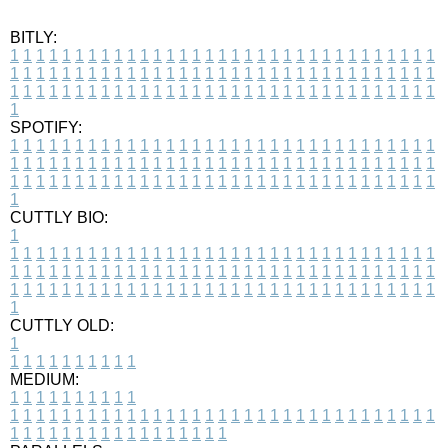
BITLY:
1
1
1
1
1
1
1
1
1
1
1
1
1
1
1
1
1
1
1
1
1
1
1
1
1
1
1
1
1
1
1
1
1
1
1
1
1
1
1
1
1
1
1
1
1
1
1
1
1
1
1
1
1
1
1
1
1
1
1
1
1
1
1
1
1
1
1
1
1
1
1
1
1
1
1
1
1
1
1
1
1
1
1
1
1
1
1
1
1
1
1
1
1
1
1
1
1
1
1
1
SPOTIFY:
1
1
1
1
1
1
1
1
1
1
1
1
1
1
1
1
1
1
1
1
1
1
1
1
1
1
1
1
1
1
1
1
1
1
1
1
1
1
1
1
1
1
1
1
1
1
1
1
1
1
1
1
1
1
1
1
1
1
1
1
1
1
1
1
1
1
1
1
1
1
1
1
1
1
1
1
1
1
1
1
1
1
1
1
1
1
1
1
1
1
1
1
1
1
1
1
1
1
1
1
CUTTLY BIO:
1
1
1
1
1
1
1
1
1
1
1
1
1
1
1
1
1
1
1
1
1
1
1
1
1
1
1
1
1
1
1
1
1
1
1
1
1
1
1
1
1
1
1
1
1
1
1
1
1
1
1
1
1
1
1
1
1
1
1
1
1
1
1
1
1
1
1
1
1
1
1
1
1
1
1
1
1
1
1
1
1
1
1
1
1
1
1
1
1
1
1
1
1
1
1
1
1
1
1
1
1
CUTTLY OLD:
1
1
1
1
1
1
1
1
1
1
1
MEDIUM:
1
1
1
1
1
1
1
1
1
1
1
1
1
1
1
1
1
1
1
1
1
1
1
1
1
1
1
1
1
1
1
1
1
1
1
1
1
1
1
1
1
1
1
1
1
1
1
1
1
1
1
1
1
1
1
1
1
1
1
1