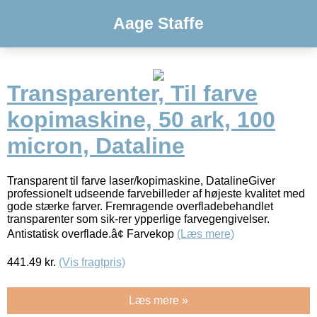
Aage Staffe
Transparenter, Til farve
kopimaskine, 50 ark, 100
micron, Dataline
Transparent til farve laser/kopimaskine, DatalineGiver
professionelt udseende farvebilleder af højeste kvalitet med
gode stærke farver. Fremragende overfladebehandlet
transparenter som sik-rer ypperlige farvegengivelser.
Antistatisk overflade.â¢ Farvekop
(Læs mere)
441.49
kr.
(Vis fragtpris)
Læs mere »