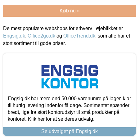
Køb nu »
De mest populære webshops for erhverv i øjeblikket er
Engsig.dk
,
Office2go.dk
og
OfficeTrend.dk
, som alle har et
stort sortiment til gode priser.
Engsig.dk har mere end 50.000 varenumre på lager, klar
til hurtig levering indenfor få dage. Sortimentet spænder
bredt, lige fra stort kontorudstyr til små produkter på
kontoret. Klik her for at se deres udvalg.
Se udvalget på Engsig.dk