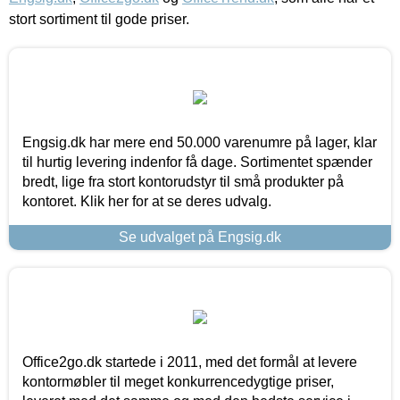
stort sortiment til gode priser.
Engsig.dk har mere end 50.000 varenumre på lager, klar
til hurtig levering indenfor få dage. Sortimentet spænder
bredt, lige fra stort kontorudstyr til små produkter på
kontoret. Klik her for at se deres udvalg.
Se udvalget på Engsig.dk
Office2go.dk startede i 2011, med det formål at levere
kontormøbler til meget konkurrencedygtige priser,