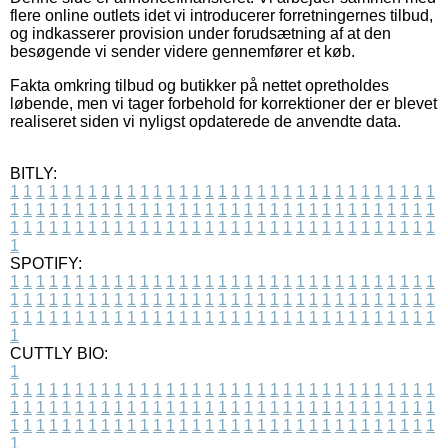
flere online outlets idet vi introducerer forretningernes tilbud,
og indkasserer provision under forudsætning af at den
besøgende vi sender videre gennemfører et køb.
Fakta omkring tilbud og butikker på nettet opretholdes
løbende, men vi tager forbehold for korrektioner der er blevet
realiseret siden vi nyligst opdaterede de anvendte data.
BITLY:
1
1
1
1
1
1
1
1
1
1
1
1
1
1
1
1
1
1
1
1
1
1
1
1
1
1
1
1
1
1
1
1
1
1
1
1
1
1
1
1
1
1
1
1
1
1
1
1
1
1
1
1
1
1
1
1
1
1
1
1
1
1
1
1
1
1
1
1
1
1
1
1
1
1
1
1
1
1
1
1
1
1
1
1
1
1
1
1
1
1
1
1
1
1
1
1
1
1
1
1
SPOTIFY:
1
1
1
1
1
1
1
1
1
1
1
1
1
1
1
1
1
1
1
1
1
1
1
1
1
1
1
1
1
1
1
1
1
1
1
1
1
1
1
1
1
1
1
1
1
1
1
1
1
1
1
1
1
1
1
1
1
1
1
1
1
1
1
1
1
1
1
1
1
1
1
1
1
1
1
1
1
1
1
1
1
1
1
1
1
1
1
1
1
1
1
1
1
1
1
1
1
1
1
1
CUTTLY BIO:
1
1
1
1
1
1
1
1
1
1
1
1
1
1
1
1
1
1
1
1
1
1
1
1
1
1
1
1
1
1
1
1
1
1
1
1
1
1
1
1
1
1
1
1
1
1
1
1
1
1
1
1
1
1
1
1
1
1
1
1
1
1
1
1
1
1
1
1
1
1
1
1
1
1
1
1
1
1
1
1
1
1
1
1
1
1
1
1
1
1
1
1
1
1
1
1
1
1
1
1
1