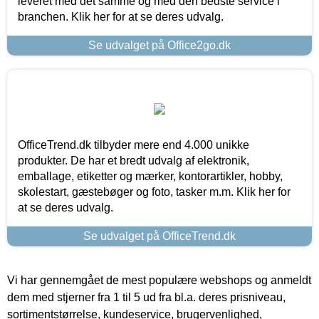
leveret med det samme og med den bedste service i
branchen. Klik her for at se deres udvalg.
Se udvalget på Office2go.dk
OfficeTrend.dk tilbyder mere end 4.000 unikke
produkter. De har et bredt udvalg af elektronik,
emballage, etiketter og mærker, kontorartikler, hobby,
skolestart, gæstebøger og foto, tasker m.m. Klik her for
at se deres udvalg.
Se udvalget på OfficeTrend.dk
Vi har gennemgået de mest populære webshops og anmeldt
dem med stjerner fra 1 til 5 ud fra bl.a. deres prisniveau,
sortimentstørrelse, kundeservice, brugervenlighed,