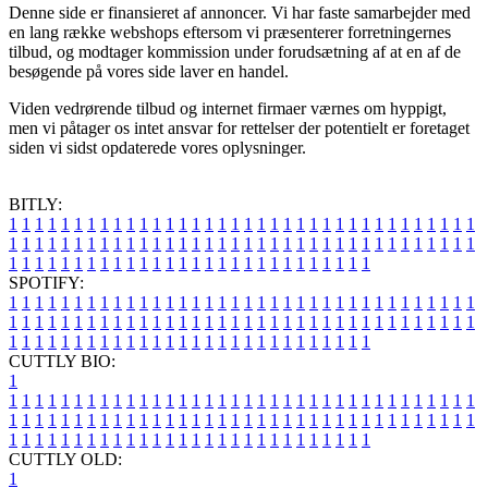
Denne side er finansieret af annoncer. Vi har faste samarbejder med
en lang række webshops eftersom vi præsenterer forretningernes
tilbud, og modtager kommission under forudsætning af at en af de
besøgende på vores side laver en handel.
Viden vedrørende tilbud og internet firmaer værnes om hyppigt,
men vi påtager os intet ansvar for rettelser der potentielt er foretaget
siden vi sidst opdaterede vores oplysninger.
BITLY:
1
1
1
1
1
1
1
1
1
1
1
1
1
1
1
1
1
1
1
1
1
1
1
1
1
1
1
1
1
1
1
1
1
1
1
1
1
1
1
1
1
1
1
1
1
1
1
1
1
1
1
1
1
1
1
1
1
1
1
1
1
1
1
1
1
1
1
1
1
1
1
1
1
1
1
1
1
1
1
1
1
1
1
1
1
1
1
1
1
1
1
1
1
1
1
1
1
1
1
1
SPOTIFY:
1
1
1
1
1
1
1
1
1
1
1
1
1
1
1
1
1
1
1
1
1
1
1
1
1
1
1
1
1
1
1
1
1
1
1
1
1
1
1
1
1
1
1
1
1
1
1
1
1
1
1
1
1
1
1
1
1
1
1
1
1
1
1
1
1
1
1
1
1
1
1
1
1
1
1
1
1
1
1
1
1
1
1
1
1
1
1
1
1
1
1
1
1
1
1
1
1
1
1
1
CUTTLY BIO:
1
1
1
1
1
1
1
1
1
1
1
1
1
1
1
1
1
1
1
1
1
1
1
1
1
1
1
1
1
1
1
1
1
1
1
1
1
1
1
1
1
1
1
1
1
1
1
1
1
1
1
1
1
1
1
1
1
1
1
1
1
1
1
1
1
1
1
1
1
1
1
1
1
1
1
1
1
1
1
1
1
1
1
1
1
1
1
1
1
1
1
1
1
1
1
1
1
1
1
1
1
CUTTLY OLD:
1