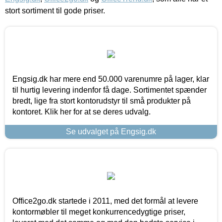
stort sortiment til gode priser.
Engsig.dk har mere end 50.000 varenumre på lager, klar
til hurtig levering indenfor få dage. Sortimentet spænder
bredt, lige fra stort kontorudstyr til små produkter på
kontoret. Klik her for at se deres udvalg.
Se udvalget på Engsig.dk
Office2go.dk startede i 2011, med det formål at levere
kontormøbler til meget konkurrencedygtige priser,