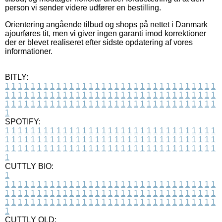
person vi sender videre udfører en bestilling.
Orientering angående tilbud og shops på nettet i Danmark
ajourføres tit, men vi giver ingen garanti imod korrektioner
der er blevet realiseret efter sidste opdatering af vores
informationer.
BITLY:
1
1
1
1
1
1
1
1
1
1
1
1
1
1
1
1
1
1
1
1
1
1
1
1
1
1
1
1
1
1
1
1
1
1
1
1
1
1
1
1
1
1
1
1
1
1
1
1
1
1
1
1
1
1
1
1
1
1
1
1
1
1
1
1
1
1
1
1
1
1
1
1
1
1
1
1
1
1
1
1
1
1
1
1
1
1
1
1
1
1
1
1
1
1
1
1
1
1
1
1
SPOTIFY:
1
1
1
1
1
1
1
1
1
1
1
1
1
1
1
1
1
1
1
1
1
1
1
1
1
1
1
1
1
1
1
1
1
1
1
1
1
1
1
1
1
1
1
1
1
1
1
1
1
1
1
1
1
1
1
1
1
1
1
1
1
1
1
1
1
1
1
1
1
1
1
1
1
1
1
1
1
1
1
1
1
1
1
1
1
1
1
1
1
1
1
1
1
1
1
1
1
1
1
1
CUTTLY BIO:
1
1
1
1
1
1
1
1
1
1
1
1
1
1
1
1
1
1
1
1
1
1
1
1
1
1
1
1
1
1
1
1
1
1
1
1
1
1
1
1
1
1
1
1
1
1
1
1
1
1
1
1
1
1
1
1
1
1
1
1
1
1
1
1
1
1
1
1
1
1
1
1
1
1
1
1
1
1
1
1
1
1
1
1
1
1
1
1
1
1
1
1
1
1
1
1
1
1
1
1
1
CUTTLY OLD: