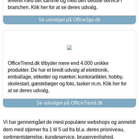
leveret med det samme og med den bedste service i
branchen. Klik her for at se deres udvalg.
Se udvalget på Office2go.dk
OfficeTrend.dk tilbyder mere end 4.000 unikke
produkter. De har et bredt udvalg af elektronik,
emballage, etiketter og mærker, kontorartikler, hobby,
skolestart, gæstebøger og foto, tasker m.m. Klik her for
at se deres udvalg.
Se udvalget på OfficeTrend.dk
Vi har gennemgået de mest populære webshops og anmeldt
dem med stjerner fra 1 til 5 ud fra bl.a. deres prisniveau,
sortimentstørrelse, kundeservice, brugervenlighed,