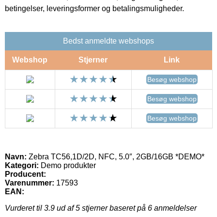
betingelser, leveringsformer og betalingsmuligheder.
Bedst anmeldte webshops
Webshop
Stjerner
Link
Besøg webshop
Besøg webshop
Besøg webshop
Navn:
Zebra TC56,1D/2D, NFC, 5.0″, 2GB/16GB *DEMO*
Kategori:
Demo produkter
Producent:
Varenummer:
17593
EAN:
Vurderet til
3.9
ud af 5 stjerner baseret på
6
anmeldelser